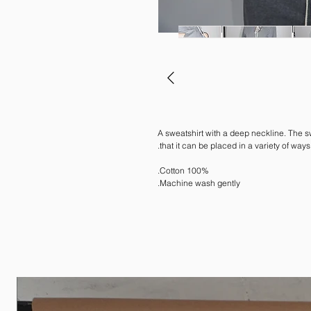
A sweatshirt with a deep neckline. The s
that it can be placed in a variety of ways
100% Cotton.
Machine wash gently.