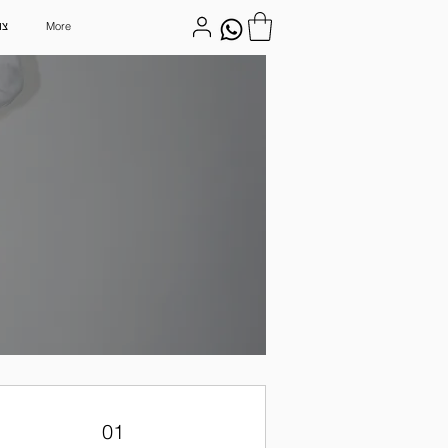
More
צו
01