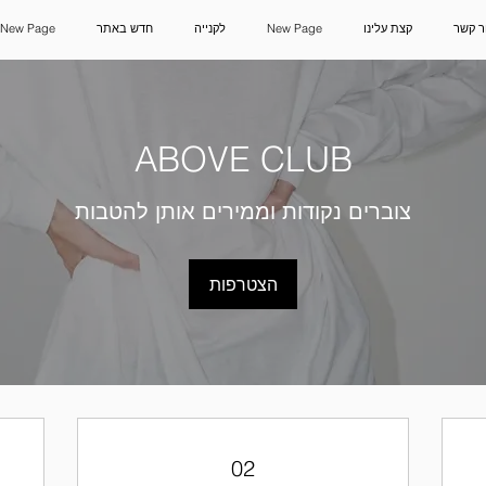
ר קשר
קצת עלינו
New Page
לקנייה
חדש באתר
New Page
ABOVE CLUB
צוברים נקודות וממירים אותן להטבות
הצטרפות
02