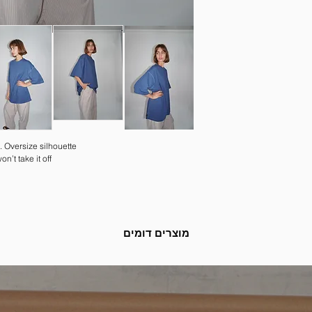
. Oversize silhouette.
’t take it off.
מוצרים דומים